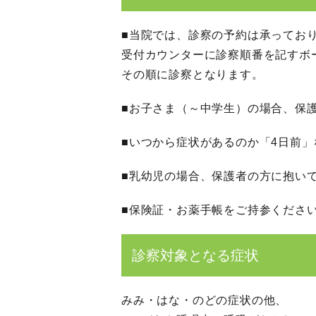
■当院では、診察の予約は承っており
受付カウンターに診察順番を記すボ
その順に診察となります。
■お子さま（～中学生）の場合、保
■いつから症状があるのか「4日前
■乳幼児の場合、保護者の方に抱い
■保険証・お薬手帳をご持参くださ
診察対象となる症状
みみ・はな・のどの症状の他、