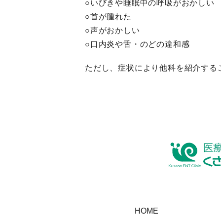
○いびきや睡眠中の呼吸がおかしい
○首が腫れた
○声がおかしい
○口内炎や舌・のどの違和感
ただし、症状により他科を紹介する
HOME